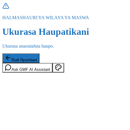
HALMASHAURI YA WILAYA YA MASWA
Ukurasa Haupatikani
Ukurasa unaoutafuta haupo.
Rudi Nyumbani
Ask GWF AI Assistant