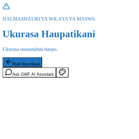
HALMASHAURI YA WILAYA YA MASWA
Ukurasa Haupatikani
Ukurasa unaoutafuta haupo.
Rudi Nyumbani
Ask GWF AI Assistant