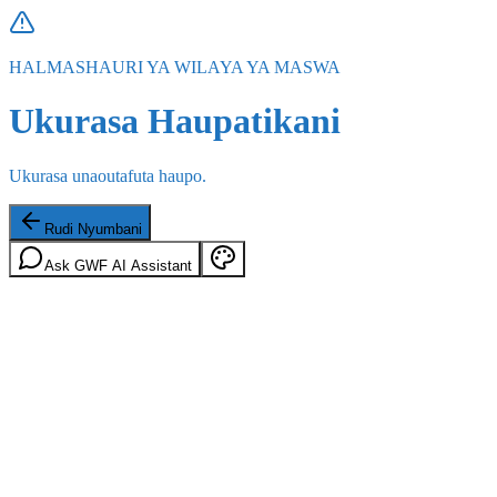
HALMASHAURI YA WILAYA YA MASWA
Ukurasa Haupatikani
Ukurasa unaoutafuta haupo.
Rudi Nyumbani
Ask GWF AI Assistant