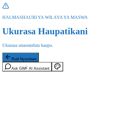
HALMASHAURI YA WILAYA YA MASWA
Ukurasa Haupatikani
Ukurasa unaoutafuta haupo.
Rudi Nyumbani
Ask GWF AI Assistant