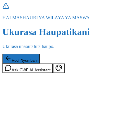
HALMASHAURI YA WILAYA YA MASWA
Ukurasa Haupatikani
Ukurasa unaoutafuta haupo.
Rudi Nyumbani
Ask GWF AI Assistant