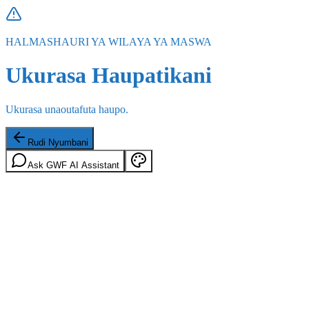
HALMASHAURI YA WILAYA YA MASWA
Ukurasa Haupatikani
Ukurasa unaoutafuta haupo.
Rudi Nyumbani
Ask GWF AI Assistant