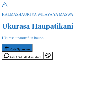
HALMASHAURI YA WILAYA YA MASWA
Ukurasa Haupatikani
Ukurasa unaoutafuta haupo.
Rudi Nyumbani
Ask GWF AI Assistant