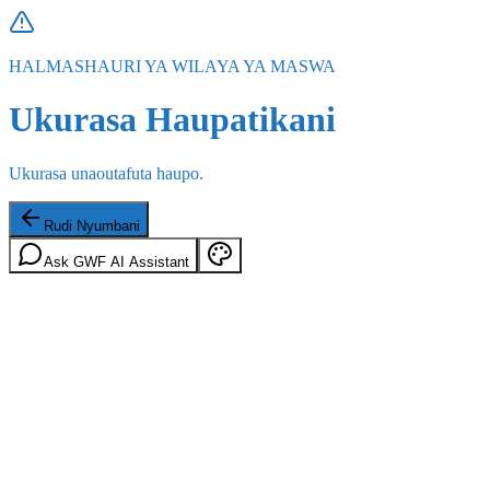
HALMASHAURI YA WILAYA YA MASWA
Ukurasa Haupatikani
Ukurasa unaoutafuta haupo.
Rudi Nyumbani
Ask GWF AI Assistant